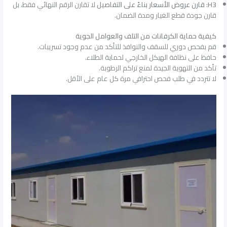
H3: قارن عروض الأسعار بناءً على التفاصيل
لا تقارن الرقم النهائي فقط، بل
قارن جودة قطع الغيار ومدة الضمان.
كيفية حماية الكرفانات من التلف والعوامل الجوية
قم بفحص دوري للسقف والنوافذ للتأكد من عدم وجود تسريبات.
حافظ على نظافة الهيكل الخارجي لحماية الطلاء.
تأكد من التهوية الجيدة لمنع تراكم الرطوبة.
لا تتردد في طلب فحص احترافي مرة كل عام على الأقل.