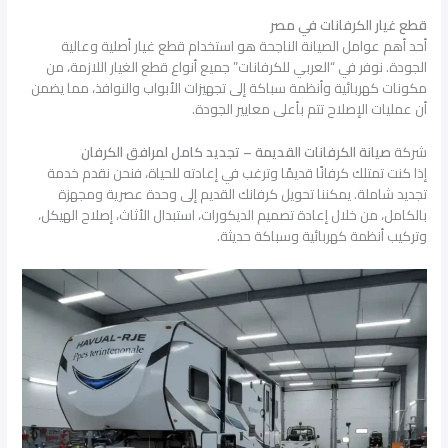
قطع غيار الكرفانات في مصر
أحد أهم عوامل الصيانة الناجحة هو استخدام قطع غيار أصلية وعالية
الجودة. نوفر في “العربي للكرفانات” جميع أنواع قطع الغيار اللازمة، من
مكونات كهربائية وأنظمة سباكة إلى تجهيزات الأبواب والنوافذ، مما يضمن
أن عمليات الإصلاح تتم بأعلى معايير الجودة.
شركة
صيانة الكرفانات القديمة – تجديد كامل لمرافق الكرفان
إذا كنت تمتلك كرفانًا قديمًا وترغب في إعادته للحياة، فنحن نقدم خدمة
تجديد شاملة. يمكننا تحويل كرفانك القديم إلى وحدة عصرية ومجهزة
بالكامل، من خلال إعادة تصميم الديكورات، استبدال الأثاث، إصلاح الهيكل،
وتركيب أنظمة كهربائية وسباكة حديثة.