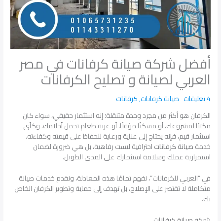
أفضل شركة صيانة كرفانات في مصر
العربي لصيانة و تصليح الكرفانات
4 تعليقات
صيانة كرفانات
,
كرفانات
الكرفان هو أكثر من مجرد وحدة متنقلة؛ إنه استثمار حقيقي، سواء كان
مكتبًا لمشروعك، أو مسكنًا مؤقتًا، أو عربة طعام تحمل أحلامك. وكأي
استثمار قيم، فإنه يحتاج إلى عناية ورعاية للحفاظ على قيمته وكفاءته.
خدمة
صيانة كرفانات
احترافية ليست رفاهية، بل هي ضرورة لضمان
استمرارية عملك وسلامة استثمارك على المدى الطويل.
في “العربي للكرفانات”، نفهم تمامًا هذه المعادلة، ونقدم خدمات صيانة
متكاملة لا تقتصر على الإصلاح، بل تهدف إلى حماية وتطوير الكرفان الخاص
بك.
شركة
صيانة كرفانات