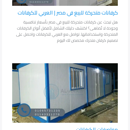
كرفانات متحركة للبيع في مصر | العربي للكرفانات
هل تبحث عن كرفانات متحركة للبيع في مصر بأسعار تنافسية
وجودة لا تُضاهى؟ اكتشف دليلك الشامل لأفضل أنواع الكرفانات
المتحركة واستخداماتها. تواصل مع العربي للكرفانات واحصل على
تصميم كرفان متحرك مخصص لك اليوم
مواصفات الكرفانات