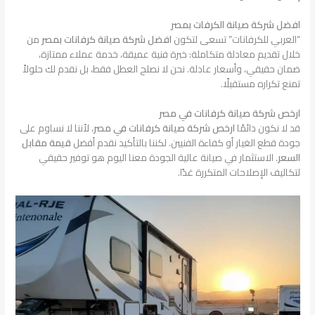
افضل شركة صيانة الكرفات بمصر
“العربي للكرفانات” تسعى لتكون
افضل شركة صيانة كرفانات بمصر
من
خلال تقديم معادلة متكاملة: خبرة فنية عميقة، خدمة عملاء ممتازة،
ضمان حقيقي، وأسعار عادلة. نحن لا نصلح العطل فقط، بل نقدم لك حلولاً
تمنع تكراره مستقبلًا.
ارخص شركة صيانة كرفانات في مصر
قد لا نكون دائمًا
ارخص شركة صيانة كرفانات في مصر
، لأننا لا نساوم على
جودة قطع الغيار أو كفاءة الفنيين. لكننا بالتأكيد نقدم أفضل
قيمة مقابل
السعر
. الاستثمار في صيانة عالية الجودة معنا اليوم هو توفير حقيقي
لتكاليف الإصلاحات المتكررة غدًا.