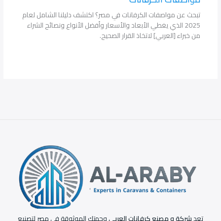
تبحث عن مواصفات الكرفانات في مصر؟ اكتشف دليلنا الشامل لعام
2025 الذي يغطي الأبعاد والأسعار وأفضل الأنواع ونصائح الشراء
من خبراء [العربي] لاتخاذ القرار الصحيح.
تعد
شركة و مصنع كرفانات العربي
وجهتك الموثوقة في مصر لتصنيع