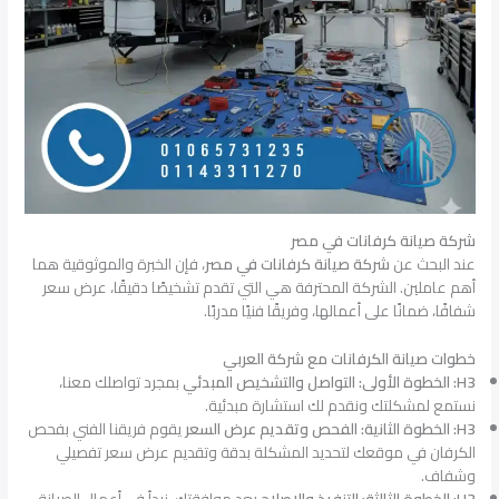
شركة صيانة كرفانات في مصر
عند البحث عن
شركة صيانة كرفانات في مصر
، فإن الخبرة والموثوقية هما
أهم عاملين. الشركة المحترفة هي التي تقدم تشخيصًا دقيقًا، عرض سعر
شفافًا، ضمانًا على أعمالها، وفريقًا فنيًا مدربًا.
خطوات صيانة الكرفانات مع شركة العربي
H3: الخطوة الأولى: التواصل والتشخيص المبدئي
بمجرد تواصلك معنا،
نستمع لمشكلتك ونقدم لك استشارة مبدئية.
H3: الخطوة الثانية: الفحص وتقديم عرض السعر
يقوم فريقنا الفني بفحص
الكرفان في موقعك لتحديد المشكلة بدقة وتقديم عرض سعر تفصيلي
وشفاف.
H3: الخطوة الثالثة: التنفيذ والإصلاح
بعد موافقتك، نبدأ في أعمال الصيانة