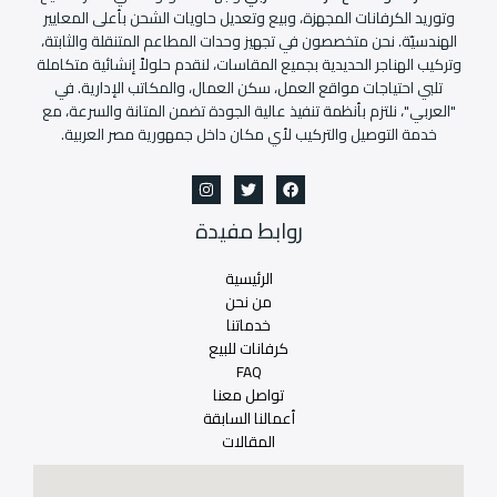
وتوريد الكرفانات المجهزة، وبيع وتعديل حاويات الشحن بأعلى المعايير
الهندسيّة. نحن متخصصون في تجهيز وحدات المطاعم المتنقلة والثابتة،
وتركيب الهناجر الحديدية بجميع المقاسات، لنقدم حلولاً إنشائية متكاملة
تلبي احتياجات مواقع العمل، سكن العمال، والمكاتب الإدارية. في
"العربي"، نلتزم بأنظمة تنفيذ عالية الجودة تضمن المتانة والسرعة، مع
خدمة التوصيل والتركيب لأي مكان داخل جمهورية مصر العربية.
روابط مفيدة
الرئيسية
من نحن
خدماتنا
كرفانات للبيع
FAQ
تواصل معنا
أعمالنا السابقة
المقالات