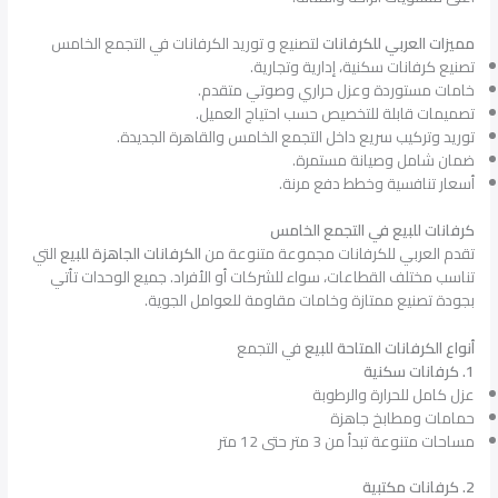
مميزات العربي للكرفانات
لتصنيع و توريد الكرفانات في التجمع الخامس
تصنيع كرفانات سكنية، إدارية وتجارية.
خامات مستوردة وعزل حراري وصوتي متقدم.
تصميمات قابلة للتخصيص حسب احتياج العميل.
توريد وتركيب سريع داخل التجمع الخامس والقاهرة الجديدة.
ضمان شامل وصيانة مستمرة.
أسعار تنافسية وخطط دفع مرنة.
كرفانات للبيع في التجمع الخامس
تقدم العربي للكرفانات مجموعة متنوعة من
الكرفانات الجاهزة للبيع
التي
تناسب مختلف القطاعات، سواء للشركات أو الأفراد. جميع الوحدات تأتي
بجودة تصنيع ممتازة وخامات مقاومة للعوامل الجوية.
أنواع الكرفانات المتاحة للبيع
في التجمع
1. كرفانات سكنية
عزل كامل للحرارة والرطوبة
حمامات ومطابخ جاهزة
مساحات متنوعة تبدأ من 3 متر حتى 12 متر
2. كرفانات مكتبية