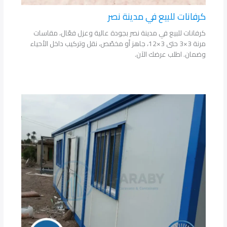
كرفانات للبيع في مدينة نصر
كرفانات للبيع في مدينة نصر بجودة عالية وعزل فعّال، مقاسات
مرنة 3×3 حتى 3×12، جاهز أو مخصّص، نقل وتركيب داخل الأحياء
وضمان. اطلب عرضك الآن.