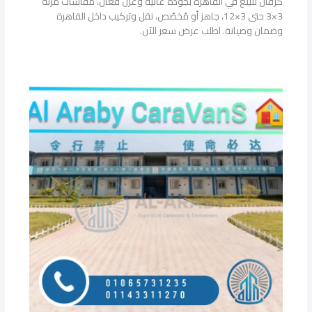
كرفان للبيع في القاهرة بجودة عالية وعزل فعّال، مقاسات مرنة
3×3 حتى 3×12، جاهز أو مُخصّص، نقل وتركيب داخل القاهرة
وضمان وصيانة. اطلب عرض سعر الآن.