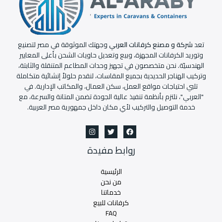
تعد
شركة و مصنع كرفانات العربي
وجهتك الموثوقة في مصر لتصنيع
وتوريد الكرفانات المجهزة، وبيع وتعديل حاويات الشحن بأعلى المعايير
الهندسيّة. نحن متخصصون في تجهيز وحدات المطاعم المتنقلة والثابتة،
وتركيب الهناجر الحديدية بجميع المقاسات، لنقدم حلولاً إنشائية متكاملة
تلبي احتياجات مواقع العمل، سكن العمال، والمكاتب الإدارية. في
"العربي"، نلتزم بأنظمة تنفيذ عالية الجودة تضمن المتانة والسرعة، مع
خدمة التوصيل والتركيب لأي مكان داخل جمهورية مصر العربية.
روابط مفيدة
الرئيسية
من نحن
خدماتنا
كرفانات للبيع
FAQ