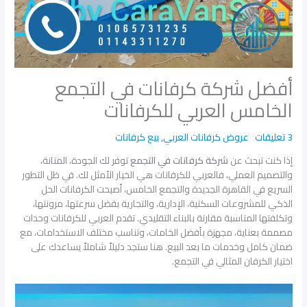
أفضل شركة كرفانات في التجمع
الخامس العربي للكرفانات
3 تعليقات
عروض كرفانات العربي
,
بيع كرفانات
إذا كنت تبحث عن
شركة كرفانات في التجمع
توفر لك الجودة، المتانة،
والتصميم العملي، فالعربي للكرفانات هي الخيار الأمثل لك. في ظل التطور
السريع في القاهرة الجديدة والتجمع الخامس، أصبحت الكرفانات الحل
الذكي للمشروعات السكنية، الإدارية، والتجارية بفضل سرعتها، مرونتها،
وتكلفتها المناسبة مقارنة بالبناء التقليدي. تقدم العربي للكرفانات وحدات
مصممة بعناية، مجهزة بأفضل الخامات، وتناسب مختلف الاستخدامات، مع
ضمان كامل وخدمات ما بعد البيع. هنا ستجد دليلاً شاملاً يساعدك على
اختيار الكرفان المثالي في التجمع.