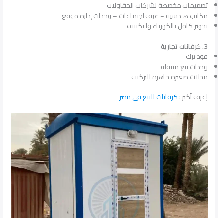
تصميمات مخصصة لشركات المقاولات
مكاتب هندسية – غرف اجتماعات – وحدات إدارة موقع
تجهيز كامل بالكهرباء والتكييف
3. كرفانات تجارية
فود ترك
وحدات بيع متنقلة
محلات صغيرة جاهزة للتركيب
إعرف أكثر :
كرفانات للبيع في مصر