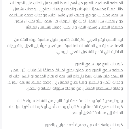
المنطقة الصناعية بالعبور من أهم النقاط التي تجعل الطلب على الكرفانات
طلبًا عمليًا ومستمرًا. الشركات والمصانع هناك تحتاج إلى وحدات تشغيل
سريعة، ومكاتب مواقع، وغرف أمن، واستراحات، ووحدات خدمة مساعدة
دون تعطيل سير العمل. لذلك فإن الكرفان في هذه البيئة يجب أن يكون
مصممًا للتحمل، وسهل النقل والتركيب، وقابلًا للتشغيل المباشر.
لهذا السبب تهتم العربي للكرفانات بتقديم حلول مناسبة لهذه الفئة من
العملاء، بداية من المقاسات المناسبة للموقع، وصولًا إلى العزل والتجهيزات
الداخلية التي تخدم التشغيل الفعلي اليومي.
كرفانات للبيع قرب سوق العبور
منطقة سوق العبور وما حولها تخلق احتياجًا مختلفًا للكرفانات، لأن بعض
الاستخدامات هناك ترتبط بالإدارة السريعة أو نقاط الخدمة أو الاستراحات أو
وحدات الأمن والتنظيم. وهنا يحتاج العميل إلى وحدة عملية، سريعة التوريد،
وقابلة للاستخدام المباشر، مع مراعاة سهولة الصيانة والتحمل.
ولهذا يمكن تنفيذ وحدات مخصصة لهذا النوع من النشاط، سواء كانت
كرفانات صغيرة للخدمة أو مكاتب أو وحدات أمن، أو كرفانات أكبر نسبيًا عند
الحاجة إلى مساحة تشغيل أوسع.
كرفانات واستراحات في جمعية أحمد عرابي بالعبور