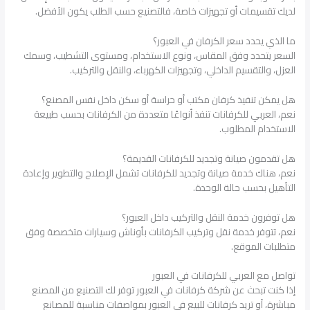
لديك تقسيمات أو تجهيزات خاصة، فالتصنيع حسب الطلب يكون الأفضل.
ما الذي يحدد سعر الكرفان في العبور؟
السعر يتحدد وفق المقاس، ونوع الاستخدام، ومستوى التشطيب، وسمك
العزل، والتقسيم الداخلي، وتجهيزات الكهرباء، والنقل والتركيب.
هل يمكن تنفيذ كرفان مكتب أو حراسة أو سكن داخل نفس المصنع؟
نعم، العربي للكرفانات تنفذ أنواعًا متعددة من الكرفانات بحسب طبيعة
الاستخدام المطلوب.
هل تقدمون صيانة وتجديد للكرفانات القديمة؟
نعم، هناك خدمة صيانة وتجديد للكرفانات تشمل الإصلاح والتطوير وإعادة
التأهيل بحسب حالة الوحدة.
هل توفرون خدمة النقل والتركيب داخل العبور؟
نعم، تتوفر خدمة نقل وتركيب الكرفانات بأوناش وسيارات متخصصة وفق
متطلبات الموقع.
تواصل مع العربي للكرفانات في العبور
إذا كنت تبحث عن شركة كرفانات في العبور توفر لك التصنيع من المصنع
مباشرة، أو تريد كرفانات للبيع في العبور بمواصفات مناسبة للمصانع