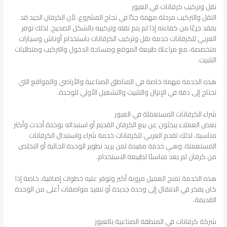
نقل وتركيب كرفانات في العبور
النقل والتركيب مرحلة مهمة جدًا في نجاح المشروع، لأن الكرفان الجيد قد
يفقد جزءًا من كفاءته إذا لم يتم نقله وتركيبه بالشكل الصحيح. لذلك توفر
العربي للكرفانات خدمة نقل وتركيب الكرفانات باستخدام أوناش وسيارات
متخصصة، مع مراعاة طبيعة الموقع ومساحة الدخول والتركيب ومتطلبات
التثبيت.
هذه الخدمة مهمة خاصة في المناطق الصناعية والأراضي والمواقع التي
تحتاج إلى دقة في الإنزال والتثبيت والتشغيل الأولي للوحدة.
شراء الكرفانات المستعملة في العبور
بعض العملاء يبحثون عن بيع الكرفان القديم أو استبداله بوحدة أحدث وأكثر
مناسبة. لذلك تقدم العربي للكرفانات خدمة شراء واستبدال الكرفانات
المستعملة، وهي خدمة مفيدة لمن يريد تطوير الوحدة الحالية أو التخلص
من كرفان لم يعد مناسبًا لطبيعة الاستخدام.
هذه الخدمة تمنح العميل مرونة أكبر وتوفر عليه خطوات إضافية، خاصة إذا
كان يفكر في الانتقال إلى وحدة جديدة أو تنفيذ مواصفات أعلى من الوحدة
القديمة.
شركة كرفانات في المنطقة الصناعية بالعبور