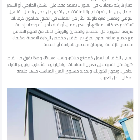
اختيار شركة كرفانات في العبور لا يعتمد فقط على الشكل الخارجي أو السعر
المبدئي، بل على قدرة الجهة المنفذة على تقديم حل عملي يتحمل التشغيل
اليومي ويعيش فترة طويلة. كثير من العملاء في العبور يحتاجون كرفانات
تستخدم كمكاتب مواقع، أو سكن عمال، أو غرف أمن، أو وحدات إدارية
سريعة التجهيز داخل المصانع والمخازن والورش. لذلك من المهم التعامل
مع مصنع مباشر يفهم الفرق بين كرفان مخصص للإدارة اليومية، وكرفان
مخصص للإقامة، وكرفان مخصص للحراسة أو الخدمة.
العربي للكرفانات تعمل كمصنع مباشر، وليس وسيطًا، وهذا يفرق في نقاط
كثيرة مثل القدرة على تعديل المقاسات، واختيار نوع التشطيب، وتوزيع الفراغ
الداخلي، وتجهيز الكهرباء، وتحديد مستوى العزل المناسب حسب طبيعة
المكان داخل العبور.