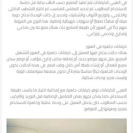
في العربي للكرفانات يتم تنفيذ التصنيع حسب الطلب بداية من دراسة
الاستخدام المطلوب، ثم تحديد المقاس المناسب، ثم اختيار التشطيب الداخلي
والخارجي، وتوزيع الأبواب والشبابيك، وتحديد إن كانت الوحدة تحتاج دورة
مياه أو مطبخًا صغيرًا أو تجهيزات كهربائية إضافية. هذا النوع من المرونة
مهم جدًا في العبور لأن طبيعة المشروعات هناك متنوعة بين صناعي
وتجاري وخدمي وزراعي.
كرفانات جاهزة في العبور
هناك حالات يحتاج فيها العميل إلى كرفانات جاهزة في العبور للتشغيل
السريع، مثل تجهيز موقع جديد، أو إضافة مكتب إداري مؤقت، أو توفير سكن
سريع للعمال، أو إنشاء نقطة أمن خلال وقت قصير. في هذه الحالات تكون
الوحدات الجاهزة خيارًا مناسبًا بشرط أن تكون مصنعة بمواصفات قوية
وليست مجرد وحدات شكلية.
العربي للكرفانات توفر كرفانات جاهزة مع إمكانية اختيار ما يناسب طبيعة
الاستخدام، كما يمكن تجهيز بعض التفاصيل الإضافية قبل التوريد والتركيب
بحسب المطلوب، حتى يحصل العميل على وحدة عملية وجاهزة للاستخدام
بمجرد وصولها إلى الموقع.