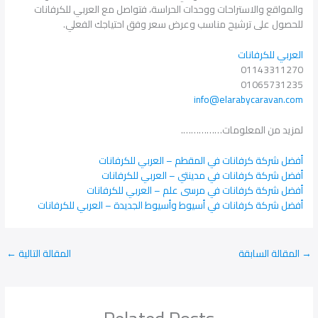
والمواقع والاستراحات ووحدات الحراسة، فتواصل مع العربي للكرفانات
للحصول على ترشيح مناسب وعرض سعر وفق احتياجك الفعلي.
العربي للكرفانات
01143311270
01065731235
info@elarabycaravan.com
لمزيد من المعلومات…………….
أفضل شركة كرفانات في المقطم – العربي للكرفانات
أفضل شركة كرفانات في مدينتي – العربي للكرفانات
أفضل شركة كرفانات في مرسى علم – العربي للكرفانات
أفضل شركة كرفانات في أسيوط وأسيوط الجديدة – العربي للكرفانات
→
المقالة السابقة
المقالة التالية
←