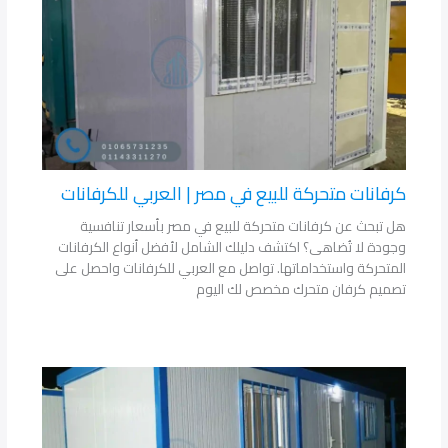
كرفانات متحركة للبيع في مصر | العربي للكرفانات
هل تبحث عن كرفانات متحركة للبيع في مصر بأسعار تنافسية
وجودة لا تُضاهى؟ اكتشف دليلك الشامل لأفضل أنواع الكرفانات
المتحركة واستخداماتها. تواصل مع العربي للكرفانات واحصل على
تصميم كرفان متحرك مخصص لك اليوم