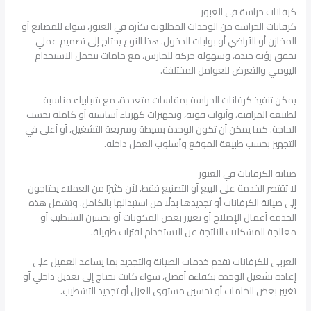
كرفانات حراسة في العبور
كرفانات الحراسة من الوحدات المطلوبة بكثرة في العبور، سواء للمصانع أو
المخازن أو الأراضي أو بوابات الدخول. هذا النوع يحتاج إلى تصميم عملي
يحقق رؤية جيدة، وسهولة حركة للحارس، مع خامات تتحمل الاستخدام
اليومي والتعرض للعوامل المختلفة.
يمكن تنفيذ كرفانات الحراسة بمقاسات متعددة، مع شبابيك مناسبة
لطبيعة المراقبة، وأبواب قوية، وتجهيزات كهرباء أساسية أو كاملة بحسب
الحاجة. كما يمكن أن تكون الوحدة بسيطة وسريعة التشغيل، أو أعلى في
التجهيز بحسب طبيعة الموقع وأسلوب العمل داخله.
صيانة الكرفانات في العبور
لا تقتصر الخدمة على البيع أو التصنيع فقط، لأن كثيرًا من العملاء يحتاجون
إلى صيانة الكرفانات أو تجديدها بدلًا من استبدالها بالكامل. وتشمل هذه
الخدمة أعمال الإصلاح أو تغيير بعض المكونات أو تحسين التشطيب أو
معالجة المشكلات الناتجة عن الاستخدام لفترات طويلة.
العربي للكرفانات تقدم خدمات الصيانة والتجديد بما يساعد العميل على
إعادة تشغيل الوحدة بكفاءة أفضل، سواء كانت تحتاج إلى تعديل داخلي أو
تغيير بعض الخامات أو تحسين مستوى العزل أو تجديد التشطيب.