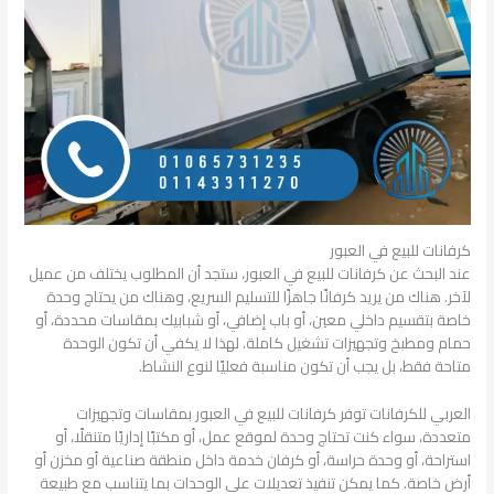
كرفانات للبيع في العبور
عند البحث عن كرفانات للبيع في العبور، ستجد أن المطلوب يختلف من عميل
لآخر. هناك من يريد كرفانًا جاهزًا للتسليم السريع، وهناك من يحتاج وحدة
خاصة بتقسيم داخلي معين، أو باب إضافي، أو شبابيك بمقاسات محددة، أو
حمام ومطبخ وتجهيزات تشغيل كاملة. لهذا لا يكفي أن تكون الوحدة
متاحة فقط، بل يجب أن تكون مناسبة فعليًا لنوع النشاط.
العربي للكرفانات توفر كرفانات للبيع في العبور بمقاسات وتجهيزات
متعددة، سواء كنت تحتاج وحدة لموقع عمل، أو مكتبًا إداريًا متنقلًا، أو
استراحة، أو وحدة حراسة، أو كرفان خدمة داخل منطقة صناعية أو مخزن أو
أرض خاصة. كما يمكن تنفيذ تعديلات على الوحدات بما يتناسب مع طبيعة