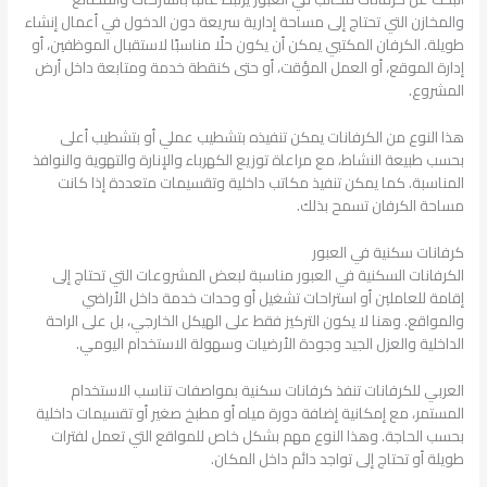
والمخازن التي تحتاج إلى مساحة إدارية سريعة دون الدخول في أعمال إنشاء
طويلة. الكرفان المكتبي يمكن أن يكون حلًا مناسبًا لاستقبال الموظفين، أو
إدارة الموقع، أو العمل المؤقت، أو حتى كنقطة خدمة ومتابعة داخل أرض
المشروع.
هذا النوع من الكرفانات يمكن تنفيذه بتشطيب عملي أو بتشطيب أعلى
بحسب طبيعة النشاط، مع مراعاة توزيع الكهرباء والإنارة والتهوية والنوافذ
المناسبة. كما يمكن تنفيذ مكاتب داخلية وتقسيمات متعددة إذا كانت
مساحة الكرفان تسمح بذلك.
كرفانات سكنية في العبور
الكرفانات السكنية في العبور مناسبة لبعض المشروعات التي تحتاج إلى
إقامة للعاملين أو استراحات تشغيل أو وحدات خدمة داخل الأراضي
والمواقع. وهنا لا يكون التركيز فقط على الهيكل الخارجي، بل على الراحة
الداخلية والعزل الجيد وجودة الأرضيات وسهولة الاستخدام اليومي.
العربي للكرفانات تنفذ كرفانات سكنية بمواصفات تناسب الاستخدام
المستمر، مع إمكانية إضافة دورة مياه أو مطبخ صغير أو تقسيمات داخلية
بحسب الحاجة. وهذا النوع مهم بشكل خاص للمواقع التي تعمل لفترات
طويلة أو تحتاج إلى تواجد دائم داخل المكان.