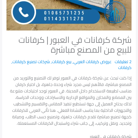
شركة كرفانات في العبور | كرفانات
للبيع من المصنع مباشرة
2 تعليقات
عروض كرفانات العربي
,
بيع كرفانات
,
شركات تصنيع كرفانات
,
كرفانات
إذا كنت تبحث عن شركة كرفانات في العبور توفر لك التصنيع والتوريد من
المصنع مباشرة، فالأهم ليس مجرد شراء وحدة جاهزة، بل اختيار كرفان
مناسب لطبيعة الاستخدام داخل المدينة. في العبور توجد احتياجات متنوعة
بين المصانع والمخازن والمواقع الإدارية والاستراحات ووحدات الحراسة،
لذلك يحتاج العميل إلى جهة تستطيع تنفيذ المقاس والتقسيم والتشطيب
والتجهيزات الداخلية بما يناسب النشاط الفعلي. هنا تأتي العربي للكرفانات
كجهة تصنيع مباشرة تقدم كرفانات جاهزة، وتصنيع حسب الطلب، وصيانة
وتجديد، ونقل وتركيب، إلى جانب شراء واستبدال الكرفانات المستعملة.
شركة كرفانات في العبور