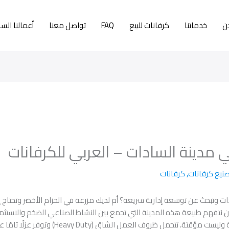
ن
خدماتنا
كرفانات للبيع
FAQ
تواصل معنا
أعمالنا الس
مدينة السادات – العربي للكرفانات
نيع كرفانات
,
كرفانات
ت وتبحث عن توسعة إدارية سريعة؟ أم لديك مزرعة في الحزام الأخضر وتحتاج إ
نتفهم طبيعة هذه المدينة التي تجمع بين النشاط الصناعي الضخم والاستثمار 
ظروف العمل الشاق (Heavy Duty) وتوفر عزلًا تامًا عن حرارة الظهير الصحراوي.