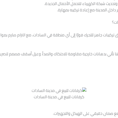
 وتحديث شبكة الكهرباء لتتحمل الأحمال الجديدة.
اخل المدينة مع إعادة تركيبه بمهارة.
ات؟
كيبات جاهز للتحرك فورًا إلى أي منطقة في السادات، مع التزام صارم بمواعيد التسليم 
رفاناتنا تأتي بدهانات خارجية مقاومة للاحتكاك والصدأ، وعزل أسقف مصمم لتص
كرفانات للبيع في مدينة السادات
، مع ضمان حقيقي على الهيكل والتجهيزات.