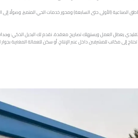
ق الصناعية (الأولى حتى السابعة) ومحور خدمات الحي المتميز، وصولًا إلى ال
 التقليدي يعطل العمل ويستهلك تصاريح معقدة. نقدم لك البديل الذكي:
وحدات جا
اء كنت تحتاج إلى مكاتب للمشرفين داخل عنبر الإنتاج، أو سكن للعمالة المغتربة بجوا