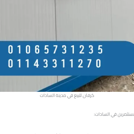
كرفان للبيع في مدينة السادات
ستثمرين في السادات: