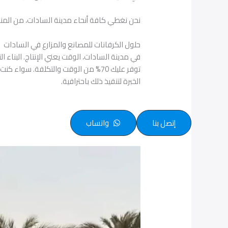
نحن نغطي كافة أنحاء مدينة السادات، من المناط
حلول الكرفانات للمصانع والمزارع في السادات
في مدينة السادات، الوقت يعني الإنتاج. البناء
توفر عليك 70% من الوقت والتكلفة. سو
الخبرة لتنفيذ ذلك باحترافية.
إتصل بنا
واتساب