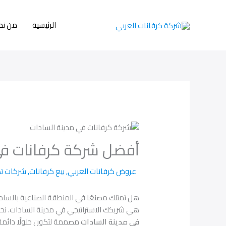
خطي
لى
الرئيسية
من نح
لمحتوى
أفضل شركة كرفانات في 
عروض كرفانات العربي
,
بيع كرفانات
,
شركات تص
هل تمتلك مصنعًا في المنطقة الصناعية بالسادا
هي شريكك الاستراتيجي في مدينة السادات. نحن 
في مدينة السادات
مصممة لتكون حلولًا دائمة وليست مؤقتة، تتحمل 