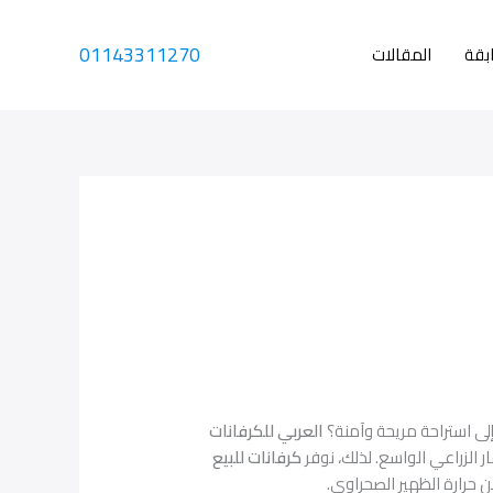
01143311270
ابقة
المقالات
لى استراحة مريحة وآمنة؟
العربي للكرفانات
الزراعي الواسع. لذلك، نوفر
كرفانات للبيع