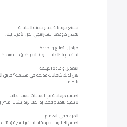
مصنع كرفانات يخدم مدينة السادات
بفضل موقعنا الاستراتيجي، نحن الأقرب إليك.
مراحل التصنيع والجودة
نستخدم قطاعات حديد (علب وكمر) ذات سماكات حقيقية، ولا نلجأ أبدًا
التعديل وإعادة الهيكلة
هل لديك كرفانات قديمة في مصنعك؟ فريق الصيان
بالكامل.
تصميم كرفانات في السادات حسب الطلب
لا تتقيد بالمتاح فقط. إذا كنت تريد إنشاء “مبنى
المرونة في التصميم