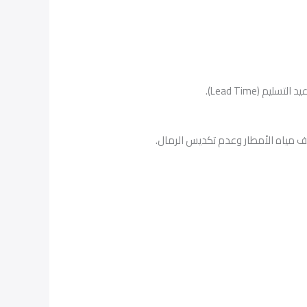
(Lead Time).
ريف مياه الأمطار وعدم تكديس الرمال.