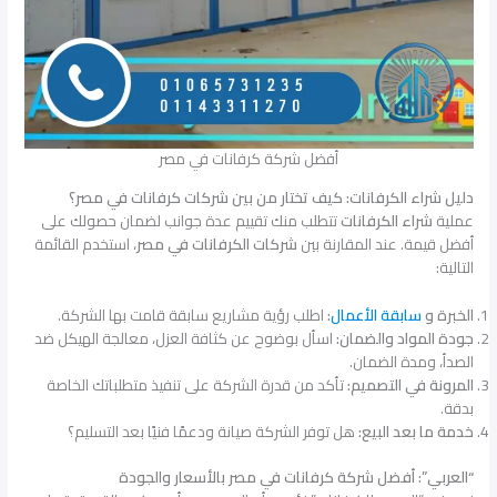
أفضل شركة كرفانات في مصر
دليل شراء الكرفانات: كيف تختار من بين شركات كرفانات في مصر؟
عملية
شراء الكرفانات
تتطلب منك تقييم عدة جوانب لضمان حصولك على
أفضل قيمة. عند المقارنة بين
شركات الكرفانات في مصر
، استخدم القائمة
التالية:
الخبرة و
سابقة الأعمال
:
اطلب رؤية مشاريع سابقة قامت بها الشركة.
جودة المواد والضمان:
اسأل بوضوح عن كثافة العزل، معالجة الهيكل ضد
الصدأ، ومدة الضمان.
المرونة في التصميم:
تأكد من قدرة الشركة على تنفيذ متطلباتك الخاصة
بدقة.
خدمة ما بعد البيع:
هل توفر الشركة صيانة ودعمًا فنيًا بعد التسليم؟
“العربي”: أفضل شركة كرفانات في مصر بالأسعار والجودة