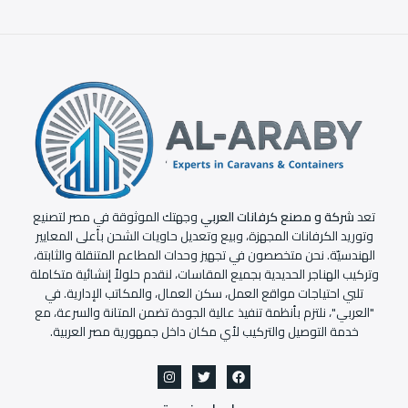
تعد
شركة و مصنع كرفانات العربي
وجهتك الموثوقة في مصر لتصنيع
وتوريد الكرفانات المجهزة، وبيع وتعديل حاويات الشحن بأعلى المعايير
الهندسيّة. نحن متخصصون في تجهيز وحدات المطاعم المتنقلة والثابتة،
وتركيب الهناجر الحديدية بجميع المقاسات، لنقدم حلولاً إنشائية متكاملة
تلبي احتياجات مواقع العمل، سكن العمال، والمكاتب الإدارية. في
"العربي"، نلتزم بأنظمة تنفيذ عالية الجودة تضمن المتانة والسرعة، مع
خدمة التوصيل والتركيب لأي مكان داخل جمهورية مصر العربية.