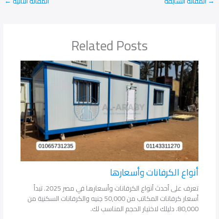
→
المقالة السابقة
المقالة التالية
←
Related Posts
أنواع الكرفانات وأسعارها
تعرف على أحدث أنواع الكرفانات وأسعارها في مصر 2025. تبدأ
أسعار كرفانات المكاتب من 50,000 جنيه والكرفانات السكنية من
80,000. دليلك لاختيار الحجم المناسب لك.