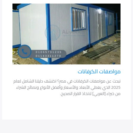
مواصفات الكرفانات
تبحث عن مواصفات الكرفانات في مصر؟ اكتشف دليلنا الشامل لعام
2025 الذي يغطي الأبعاد والأسعار وأفضل الأنواع ونصائح الشراء
من خبراء [العربي] لاتخاذ القرار الصحيح.