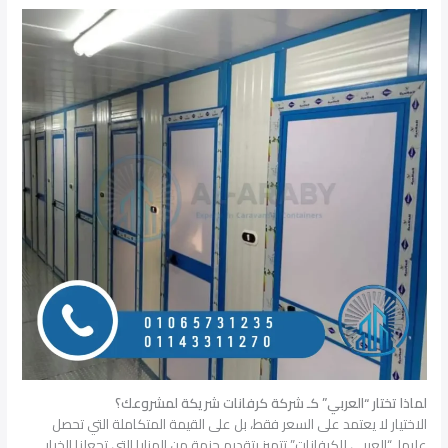
لماذا تختار “العربي” كـ شركة كرفانات شريكة لمشروعك؟
الاختيار لا يعتمد على السعر فقط، بل على القيمة المتكاملة التي تحصل
عليها. “العربي للكرفانات” تتميز بتقديم حزمة من المزايا التي تجعلنا الخيار