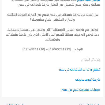
مجانية وعرض سعر تفصيلي من أفضل شركة كرفانات في مصر.
هل تبحث عن شركة كرفانات في مصر تجمع بين الخبرة، الجودة الفائقة،
والالتزام الحقيقي بنجاح مشروعك؟
تواصل مع شركة “العربي للكرفانات” الآن واحصل على استشارة مجانية.
دعنا نوضح لك كيف يمكننا تقديم الحل الأمثل الذي يلبي كافة متطلباتك
وتوقعاتك.
للتواصل: [01065731235] – [01143311270]
خدماتنا الأخرى
تصنيع و توريد الكرفانات في مصر
شركة توريد حاويات
كرفانات متحركة للبيع في مصر