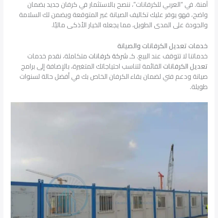
آمنة. في “العربي للكرفانات”، ننصح بالاستثمار في كرفان جديد بضمان
واضح، فهو يوفر عليك تكاليف الصيانة غير المتوقعة ويضمن لك السلامة
والجودة على المدى الطويل، مما يجعله الخيار الأذكى ماليًا.
خدمات تعديل الكرفانات والصيانة
خدماتنا لا تتوقف عند البيع. كـ
شركة كرفانات
متكاملة، نقدم خدمات
تعديل الكرفانات
القائمة لتناسب احتياجاتك المتغيرة، بالإضافة إلى برامج
صيانة ودعم فني لضمان بقاء الكرفان الخاص بك في أفضل حالة لسنوات
طويلة.