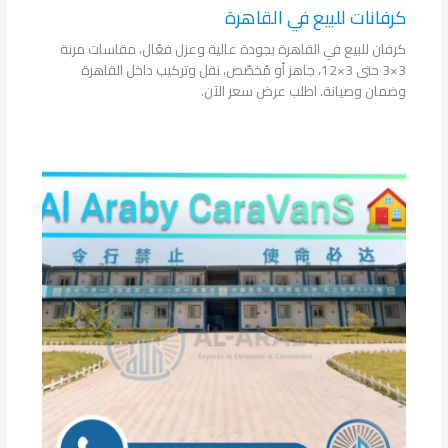
كرفانات للبيع في القاهرة
كرفان للبيع في القاهرة بجودة عالية وعزل فعّال، مقاسات مرنة
3×3 حتى 3×12، جاهز أو مُخصّص، نقل وتركيب داخل القاهرة
وضمان وصيانة. اطلب عرض سعر الآن.