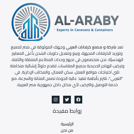
تعد
شركة و مصنع كرفانات العربي
وجهتك الموثوقة في مصر لتصنيع
وتوريد الكرفانات المجهزة، وبيع وتعديل حاويات الشحن بأعلى المعايير
الهندسيّة. نحن متخصصون في تجهيز وحدات المطاعم المتنقلة والثابتة،
وتركيب الهناجر الحديدية بجميع المقاسات، لنقدم حلولاً إنشائية متكاملة
تلبي احتياجات مواقع العمل، سكن العمال، والمكاتب الإدارية. في
"العربي"، نلتزم بأنظمة تنفيذ عالية الجودة تضمن المتانة والسرعة، مع
خدمة التوصيل والتركيب لأي مكان داخل جمهورية مصر العربية.
روابط مفيدة
الرئيسية
من نحن