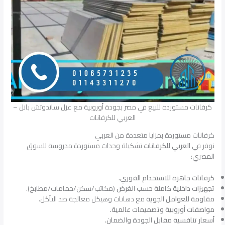
كرفانات مستوردة للبيع في مصر بجودة أوروبية مع عزل ساندوتش بانل –
العربي للكرفانات
كرفانات مستوردة بمزايا متعددة من العربي
نوفر في
العربي للكرفانات
تشكيلة وحدات مستوردة مدروسة للسوق
المصري:
كرفانات جاهزة للاستخدام الفوري.
تجهيزات داخلية كاملة حسب الغرض
(مكاتب/سكن/حمامات/مطابخ).
مقاومة للعوامل الجوية
مع دهانات وهيكل معالجة ضد التآكل.
مواصفات أوروبية وتصميمات عالمية.
أسعار تنافسية مقابل الجودة والضمان.