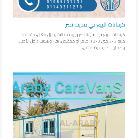
كرفانات للبيع في مدينة نصر
كرفانات للبيع في مدينة نصر بجودة عالية وعزل فعّال، مقاسات
مرنة 3×3 حتى 3×12، جاهز أو مخصّص، نقل وتركيب داخل الأحياء
وضمان. اطلب عرضك الآن.