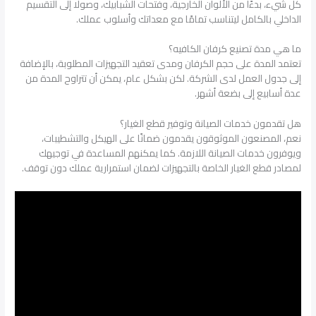
كل شيء، بدءًا من الألوان الخارجية، وفتحات الشبابيك، وصولًا إلى التقسيم
الداخلي بالكامل ليتناسب تمامًا مع معداتك وأسلوب عملك.
ما هي مدة تصنيع كرفان الكافيه؟
تعتمد المدة على حجم الكرفان ومدى تعقيد التجهيزات المطلوبة، بالإضافة
إلى جدول العمل لدى الشركة. لكن بشكل عام، يمكن أن تتراوح المدة من
عدة أسابيع إلى بضعة أشهر.
هل تقدمون خدمات الصيانة وتوفير قطع الغيار؟
نعم، المصنعون الموثوقون يقدمون ضمانًا على الهيكل والتشطيبات،
ويوفرون خدمات الصيانة اللازمة. كما يمكنهم المساعدة في توجيهك
لمصادر قطع الغيار الخاصة بالتجهيزات لضمان استمرارية عملك دون توقف.