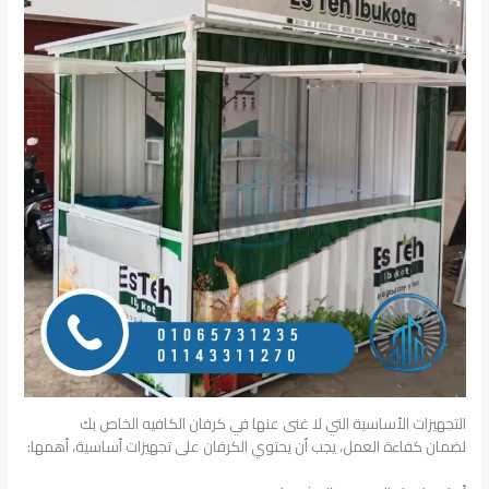
التجهيزات الأساسية التي لا غنى عنها في كرفان الكافيه الخاص بك
لضمان كفاءة العمل، يجب أن يحتوي الكرفان على تجهيزات أساسية، أهمها: