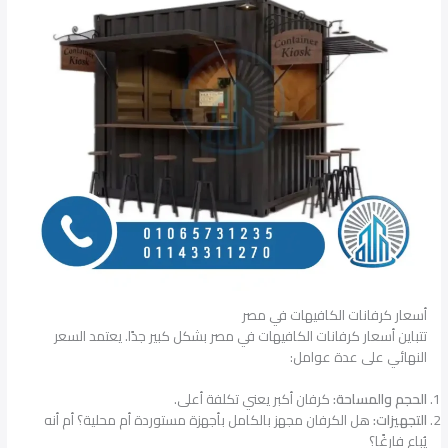
أسعار كرفانات الكافيهات في مصر
تتباين أسعار كرفانات الكافيهات في مصر بشكل كبير جدًا. يعتمد السعر
النهائي على عدة عوامل:
الحجم والمساحة:
كرفان أكبر يعني تكلفة أعلى.
التجهيزات:
هل الكرفان مجهز بالكامل بأجهزة مستوردة أم محلية؟ أم أنه
يُباع فارغًا؟