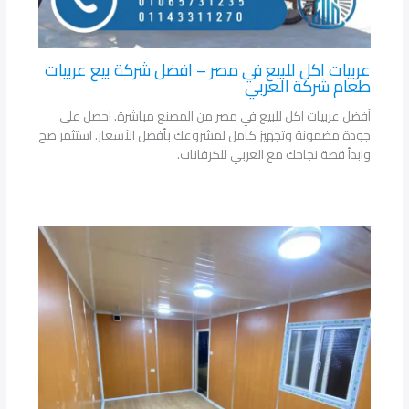
عربيات اكل للبيع في مصر – افضل شركة بيع عربيات
طعام شركة العربي
أفضل عربيات اكل للبيع في مصر من المصنع مباشرة. احصل على
جودة مضمونة وتجهيز كامل لمشروعك بأفضل الأسعار. استثمر صح
وابدأ قصة نجاحك مع العربي للكرفانات.