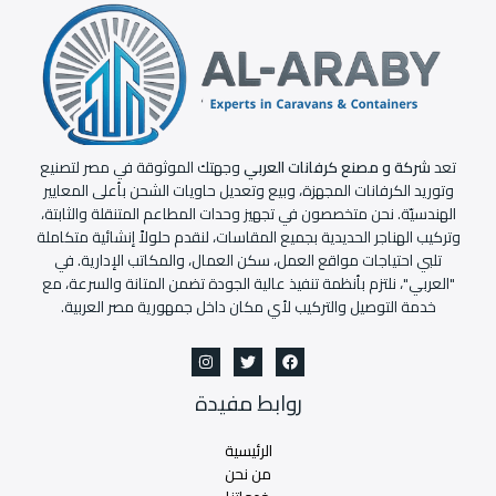
تعد
شركة و مصنع كرفانات العربي
وجهتك الموثوقة في مصر لتصنيع
وتوريد الكرفانات المجهزة، وبيع وتعديل حاويات الشحن بأعلى المعايير
الهندسيّة. نحن متخصصون في تجهيز وحدات المطاعم المتنقلة والثابتة،
وتركيب الهناجر الحديدية بجميع المقاسات، لنقدم حلولاً إنشائية متكاملة
تلبي احتياجات مواقع العمل، سكن العمال، والمكاتب الإدارية. في
"العربي"، نلتزم بأنظمة تنفيذ عالية الجودة تضمن المتانة والسرعة، مع
خدمة التوصيل والتركيب لأي مكان داخل جمهورية مصر العربية.
روابط مفيدة
الرئيسية
من نحن