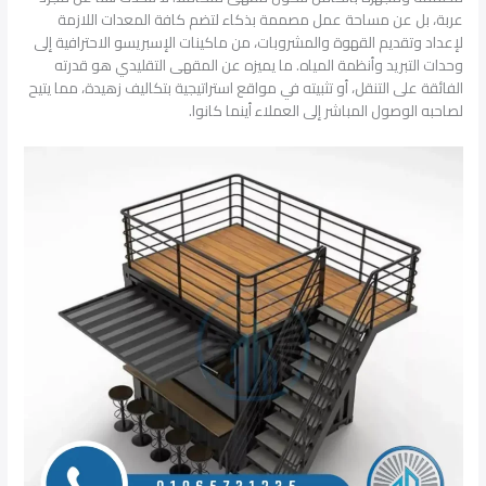
عربة، بل عن مساحة عمل مصممة بذكاء لتضم كافة المعدات اللازمة
لإعداد وتقديم القهوة والمشروبات، من ماكينات الإسبريسو الاحترافية إلى
وحدات التبريد وأنظمة المياه. ما يميزه عن المقهى التقليدي هو قدرته
الفائقة على التنقل، أو تثبيته في مواقع استراتيجية بتكاليف زهيدة، مما يتيح
لصاحبه الوصول المباشر إلى العملاء أينما كانوا.