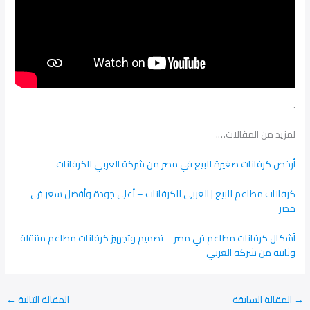
.
لمزيد من المقالات….
أرخص كرفانات صغيرة للبيع في مصر من شركة العربي للكرفانات
كرفانات مطاعم للبيع | العربي للكرفانات – أعلى جودة وأفضل سعر في
مصر
أشكال كرفانات مطاعم في مصر – تصميم وتجهيز كرفانات مطاعم متنقلة
وثابتة من شركة العربي
→
المقالة السابقة
المقالة التالية
←