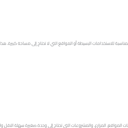
 الصغيرة والمناسبة للاستخدامات البسيطة أو المواقع التي لا تحتاج إلى مساحة كبي
 المواقع، المزارع، والمشروعات التي تحتاج إلى وحدة صغيرة سهلة النقل والت