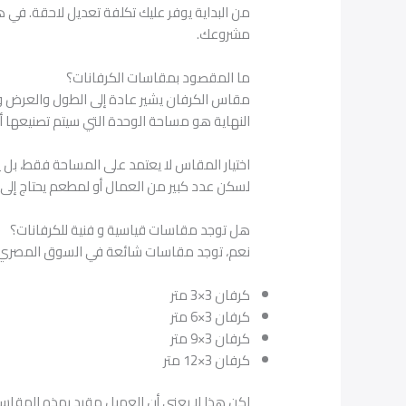
من البداية يوفر عليك تكلفة تعديل لاحقة. ف
مشروعك.
ما المقصود بمقاسات الكرفانات؟
النهاية هو مساحة الوحدة التي سيتم تصنيعها أو
لسكن عدد كبير من العمال أو لمطعم يحتاج إلى
هل توجد مقاسات قياسية و فنية للكرفانات؟
نعم، توجد مقاسات شائعة في السوق المصري، وت
كرفان 3×3 متر
كرفان 3×6 متر
كرفان 3×9 متر
كرفان 3×12 متر
لكن هذا لا يعني أن العميل مقيد بهذه المقاس