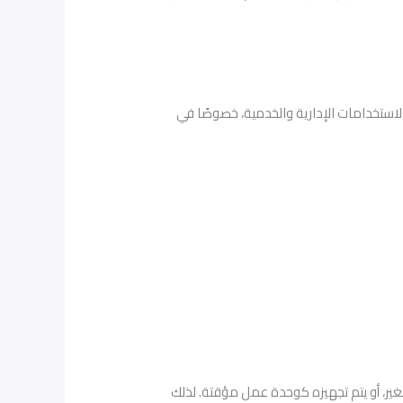
ن الاستخدامات الإدارية والخدمية، خصوصًا في
ام صغير، أو يتم تجهيزه كوحدة عمل مؤقتة. لذلك