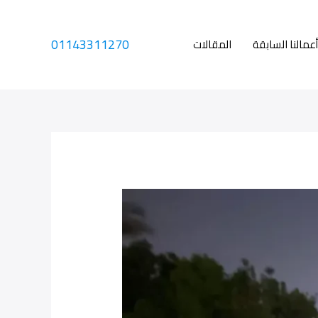
01143311270
أعمالنا السابقة
المقالات