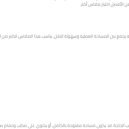
 الأفضل اختيار مقاس أكبر.
امًا لأنه يجمع بين المساحة العملية وسهولة النقل. يناسب هذا المقاس الكثير م
ر بطرق مختلفة حسب الحاجة. قد يكون مساحة مفتوحة بالكامل، أو يحتوي على مكتب وحم