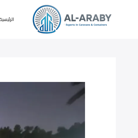
خطي
لى
لمحتوى
الرئيسية