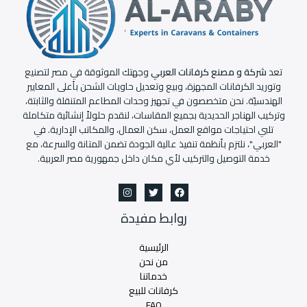
تعد
شركة و مصنع كرفانات العربي
وجهتك الموثوقة في مصر لتصنيع
وتوريد الكرفانات المجهزة، وبيع وتعديل حاويات الشحن بأعلى المعايير
الهندسيّة. نحن متخصصون في تجهيز وحدات المطاعم المتنقلة والثابتة،
وتركيب الهناجر الحديدية بجميع المقاسات، لنقدم حلولاً إنشائية متكاملة
تلبي احتياجات مواقع العمل، سكن العمال، والمكاتب الإدارية. في
"العربي"، نلتزم بأنظمة تنفيذ عالية الجودة تضمن المتانة والسرعة، مع
خدمة التوصيل والتركيب لأي مكان داخل جمهورية مصر العربية.
روابط مفيدة
الرئيسية
من نحن
خدماتنا
كرفانات للبيع
FAQ