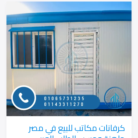
في
مصر
العربي
للكرفانات
كرفانات مكاتب للبيع في مصر