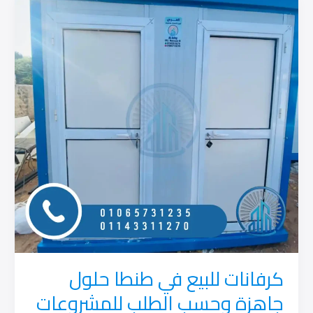
بدر
جاهزة
وحسب
الطلب
من
العربي
للكرفانات
كرفانات للبيع في طنطا حلول
جاهزة وحسب الطلب للمشروعات