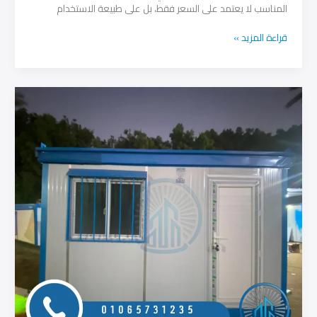
المناسب لا يعتمد على السعر فقط، بل على طبيعة الاستخدام
كرفانات
قراءة المزيد »
للبيع
في
سوهاج:
جاهزة
وحسب
الطلب
للمصانع
والمواقع
والمزارع