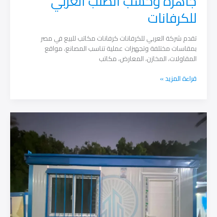
جاهزة وحسب الطلب العربي
للكرفانات
تقدم شركة العربي للكرفانات كرفانات مكاتب للبيع في مصر
بمقاسات مختلفة وتجهيزات عملية تناسب المصانع، مواقع
المقاولات، المخازن، المعارض، مكاتب
كرفانات
قراءة المزيد »
مكاتب
للبيع
في
مصر
جاهزة
وحسب
الطلب
العربي
للكرفانات