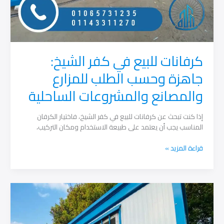
كرفانات للبيع في كفر الشيخ:
جاهزة وحسب الطلب للمزارع
والمصانع والمشروعات الساحلية
إذا كنت تبحث عن كرفانات للبيع في كفر الشيخ، فاختيار الكرفان
المناسب يجب أن يعتمد على طبيعة الاستخدام ومكان التركيب،
كرفانات
قراءة المزيد »
للبيع
في
كفر
الشيخ:
جاهزة
وحسب
الطلب