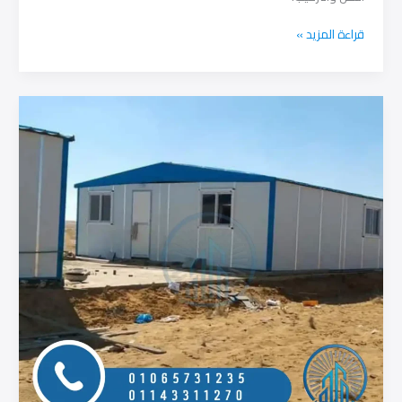
مقاسات
قراءة المزيد »
الكرفانات
في
مصر
كيف
تختار
المقاس
المناسب
لمشروعك؟