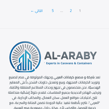
الفيوم
العربي
1
2
…
5
التالي
←
للكرفانات
تعد
شركة و مصنع كرفانات العربي
وجهتك الموثوقة في مصر لتصنيع
وتوريد الكرفانات المجهزة، وبيع وتعديل حاويات الشحن بأعلى المعايير
الهندسيّة. نحن متخصصون في تجهيز وحدات المطاعم المتنقلة والثابتة،
وتركيب الهناجر الحديدية بجميع المقاسات، لنقدم حلولاً إنشائية متكاملة
تلبي احتياجات مواقع العمل، سكن العمال، والمكاتب الإدارية. في
"العربي"، نلتزم بأنظمة تنفيذ عالية الجودة تضمن المتانة والسرعة، مع
خدمة التوصيل والتركيب لأي مكان داخل جمهورية مصر العربية.