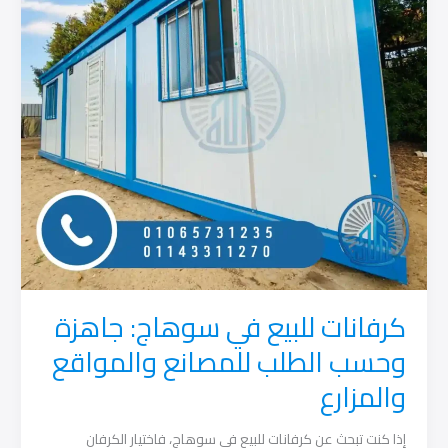
للمزارع
والمصانع
والمشروعات
الساحلية
كرفانات للبيع في سوهاج: جاهزة
وحسب الطلب للمصانع والمواقع
والمزارع
إذا كنت تبحث عن كرفانات للبيع في سوهاج، فاختيار الكرفان