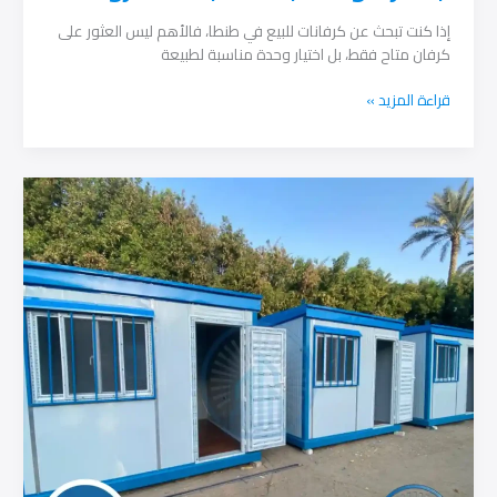
إذا كنت تبحث عن كرفانات للبيع في طنطا، فالأهم ليس العثور على
كرفان متاح فقط، بل اختيار وحدة مناسبة لطبيعة
كرفانات
قراءة المزيد »
للبيع
في
طنطا
حلول
جاهزة
وحسب
الطلب
للمشروعات